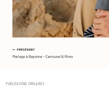
NAVIGATION
PRÉCÉDENT
DE
Mariage à Bayonne – Carrousel & Rires
L’ARTICLE
PUBLICATIONS SIMILAIRES