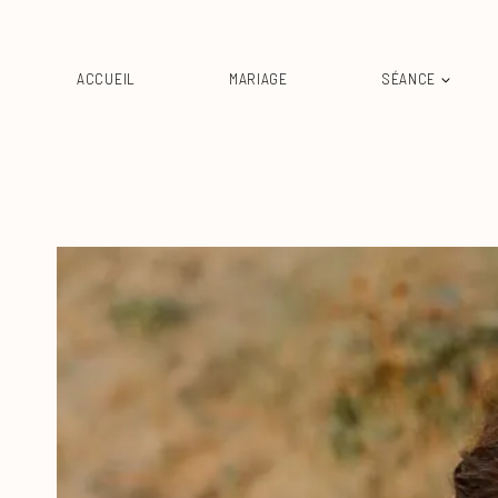
Aller
au
contenu
ACCUEIL
MARIAGE
SÉANCE