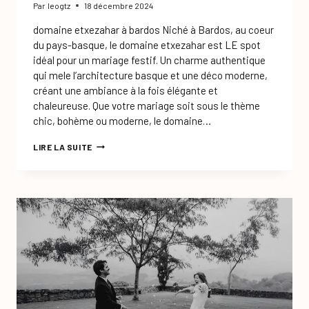
Par
leogtz
18 décembre 2024
domaine etxezahar à bardos Niché à Bardos, au coeur
du pays-basque, le domaine etxezahar est LE spot
idéal pour un mariage festif. Un charme authentique
qui mele l’architecture basque et une déco moderne,
créant une ambiance à la fois élégante et
chaleureuse. Que votre mariage soit sous le thème
chic, bohème ou moderne, le domaine…
MARIAGE
LIRE LA SUITE
AU
DOMAINE
ETXEZAHAR:
CHIC
ET
FESTIF