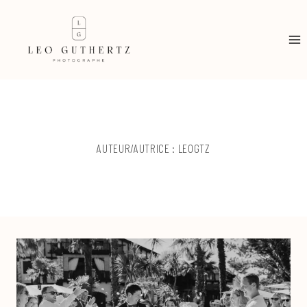
Aller
au
contenu
AUTEUR/AUTRICE : LEOGTZ