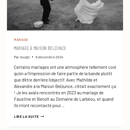
MARIAGE
MARIAGE À MAISON BELZUNCE
Par
leogtz
9 décembre 2024
Certains mariages ont une atmosphère tellement cool
qu’on a l’impression de faire partie de la bande plutôt
que d’être derrière l’objectif. Avec Mathilde et
Alexandre à la Maison Belzunce, c’était exactement ça
! Je les avais rencontrés en 2023 au mariage de
Faustine et Benoît au Domaine de Larbéou, et quand
ils m’ont recontacté pour…
MARIAGE
LIRE LA SUITE
À
MAISON