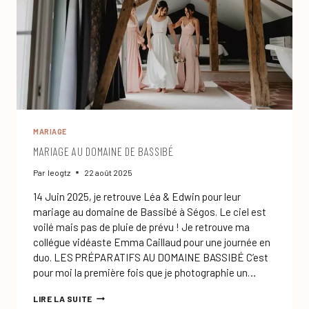
MARIAGE
MARIAGE AU DOMAINE DE BASSIBÉ
Par
leogtz
22 août 2025
14 Juin 2025, je retrouve Léa & Edwin pour leur
mariage au domaine de Bassibé à Ségos. Le ciel est
voilé mais pas de pluie de prévu ! Je retrouve ma
collégue vidéaste Emma Caillaud pour une journée en
duo. LES PRÉPARATIFS AU DOMAINE BASSIBÉ C’est
pour moi la première fois que je photographie un…
MARIAGE
LIRE LA SUITE
AU