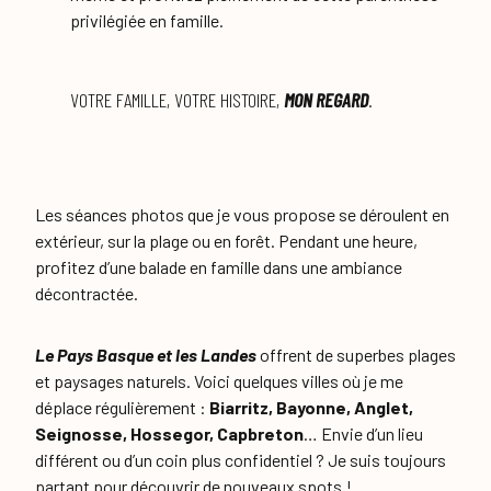
privilégiée en famille.
VOTRE FAMILLE, VOTRE HISTOIRE,
MON REGARD
.
Les séances photos que je vous propose se déroulent en
extérieur, sur la plage ou en forêt. Pendant une heure,
profitez d’une balade en famille dans une ambiance
décontractée.
Le Pays Basque et les Landes
offrent de superbes plages
et paysages naturels. Voici quelques villes où je me
déplace régulièrement :
Biarritz, Bayonne, Anglet,
Seignosse, Hossegor, Capbreton
… Envie d’un lieu
différent ou d’un coin plus confidentiel ? Je suis toujours
partant pour découvrir de nouveaux spots !