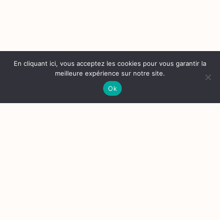
En cliquant ici, vous acceptez les cookies pour vous garantir la
meilleure expérience sur notre site.
Ok