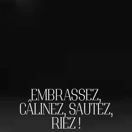
EMBRASSEZ,
CÂLINEZ, SAUTEZ,
RIEZ !