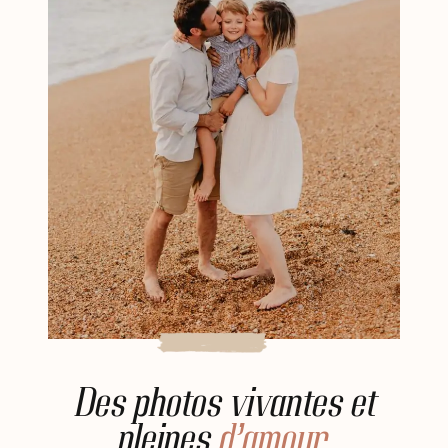
Des photos vivantes et
pleines
d’amour.