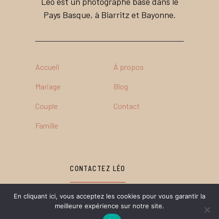
Léo est un photographe basé dans le
Pays Basque, à Biarritz et Bayonne.
Accueil
À propos
Mariage
Blog
Couple
Contact
Famille
CONTACTEZ LÉO
En cliquant ici, vous acceptez les cookies pour vous garantir la
meilleure expérience sur notre site.
© 2026 Photographe Mariage Pays-Basque - Léo Guthertz -
Politique de