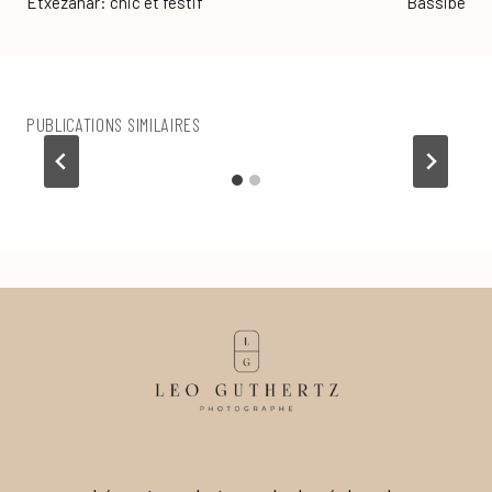
Etxezahar: chic et festif
Bassibé
PUBLICATIONS SIMILAIRES